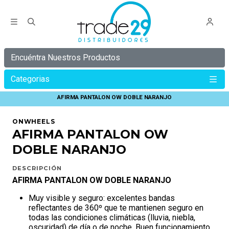
Encuéntra Nuestros Productos
Categorias
Inicio
ONWHEELS
REFLECTANTES ONWHEELS
AFIRMA PANTALON OW DOBLE NARANJO
ONWHEELS
AFIRMA PANTALON OW
DOBLE NARANJO
DESCRIPCIÓN
AFIRMA PANTALON OW DOBLE NARANJO
Muy visible y seguro: excelentes bandas
reflectantes de 360º que te mantienen seguro en
todas las condiciones climáticas (lluvia, niebla,
oscuridad) de día o de noche. Buen funcionamiento