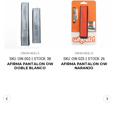
ONWHEELS
ONWHEELS
|
|
SKU: OW-002
STOCK: 38
SKU: OW-025
STOCK: 26
AFIRMA PANTALON OW
AFIRMA PANTALON OW
DOBLE BLANCO
NARANJO