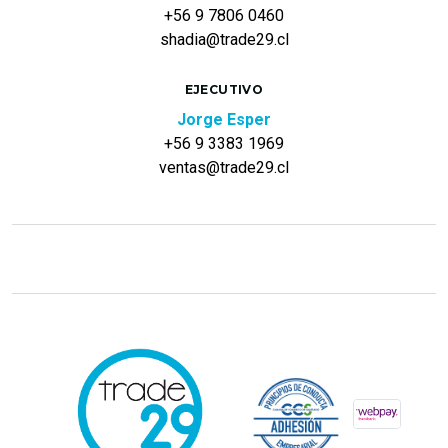
+56 9 7806 0460
shadia@trade29.cl
EJECUTIVO
Jorge Esper
+56 9 3383 1969
ventas@trade29.cl