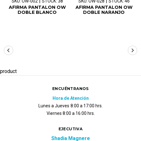
|
|
SKU: OW-002
STOCK: 38
SKU: OW-028
STOCK: 46
AFIRMA PANTALON OW
AFIRMA PANTALON OW
DOBLE BLANCO
DOBLE NARANJO
product
ENCUÉNTRANOS
Hora de Atención
Lunes a Jueves
8:00 a 17:00 hrs.
Viernes 8:00 a 16:00 hrs.
EJECUTIVA
Shadia Magnere