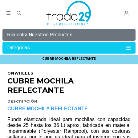
Encuéntra Nuestros Productos
Categorias
Inicio
ONWHEELS
REFLECTANTES ONWHEELS
CUBRE MOCHILA REFLECTANTE
ONWHEELS
CUBRE MOCHILA
REFLECTANTE
DESCRIPCIÓN
CUBRE MOCHILA REFLECTANTE
Funda elasticada ideal para mochilas con capacidad
desde 25 hasta los 36 Lt aprox, fabricada en material
impermeable (Polyester Rainproof), con sus costuras
selladas, por lo que es ideal para el invierno con sus