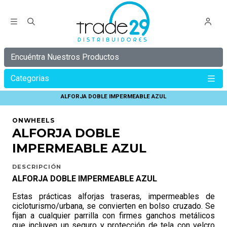
Encuéntra Nuestros Productos
Categorias
Inicio
ONWHEELS
ALFORJAS Y BOLSOS ONWHEELS
ALFORJA DOBLE IMPERMEABLE AZUL
ONWHEELS
ALFORJA DOBLE
IMPERMEABLE AZUL
DESCRIPCIÓN
ALFORJA DOBLE IMPERMEABLE AZUL
Estas prácticas alforjas traseras, impermeables de
cicloturismo/urbana, se convierten en bolso cruzado. Se
fijan a cualquier parrilla con firmes ganchos metálicos
que incluyen un seguro y protección de tela con velcro