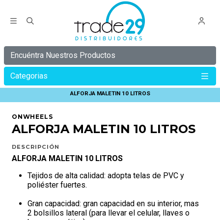
Encuéntra Nuestros Productos
Categorias
Inicio
ONWHEELS
ALFORJAS Y BOLSOS ONWHEELS
ALFORJA MALETIN 10 LITROS
ONWHEELS
ALFORJA MALETIN 10 LITROS
DESCRIPCIÓN
ALFORJA MALETIN 10 LITROS
Tejidos de alta calidad: adopta telas de PVC y
poliéster fuertes.
Gran capacidad: gran capacidad en su interior, mas
2 bolsillos lateral (para llevar el celular, llaves o