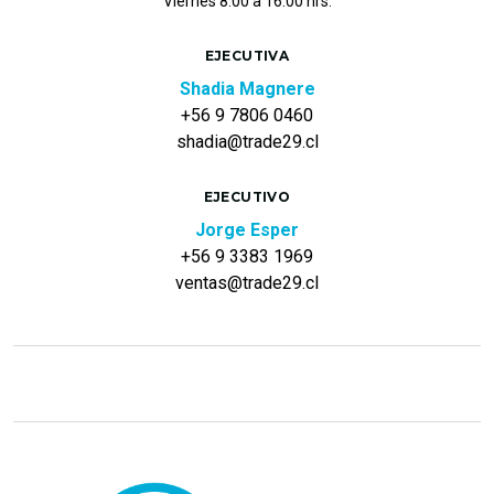
Viernes 8:00 a 16:00 hrs.
EJECUTIVA
Shadia Magnere
+56 9 7806 0460
shadia@trade29.cl
EJECUTIVO
Jorge Esper
+56 9 3383 1969
ventas@trade29.cl