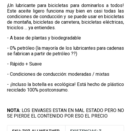
¡Un lubricante para bicicletas para dominarlos a todos!
Este aceite ligero funciona muy bien en casi todas las
condiciones de conducción y se puede usar en bicicletas
de montaña, bicicletas de carretera, bicicletas eléctricas,
triciclos ... ya entiendes.
- A base de plantas y biodegradable
- 0% petróleo (la mayoría de los lubricantes para cadenas
se fabrican a partir de petróleo ??)
- Rápido + Suave
- Condiciones de conducción: moderadas / mixtas
- ¡Incluso la botella es ecológica! Está hecho de plástico
reciclado 100% postconsumo.
NOTA
: LOS ENVASES ESTAN EN MAL ESTADO PERO NO
SE PIERDE EL CONTENIDO POR ESO EL PRECIO
SKU: 707-ALLWEATHER
EXISTENCIAS: 7