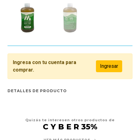
Ingresa con tu cuenta para
Ingresar
comprar.
DETALLES DE PRODUCTO
Quizás te interesen otros productos de
C Y B E R 35%