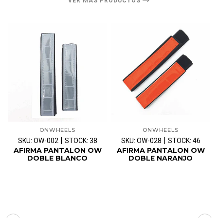
VER MÁS PRODUCTOS
ONWHEELS
ONWHEELS
|
|
SKU: OW-002
STOCK: 38
SKU: OW-028
STOCK: 46
AFIRMA PANTALON OW
AFIRMA PANTALON OW
DOBLE BLANCO
DOBLE NARANJO