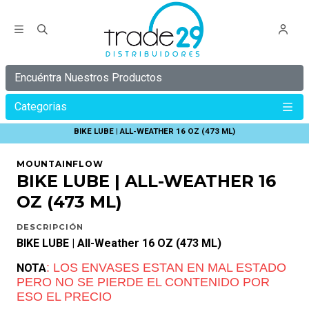
Encuéntra Nuestros Productos
Categorias
Inicio
C Y B E R
C Y B E R 35%
BIKE LUBE | ALL-WEATHER 16 OZ (473 ML)
MOUNTAINFLOW
BIKE LUBE | ALL-WEATHER 16
OZ (473 ML)
DESCRIPCIÓN
BIKE LUBE | All-Weather 16 OZ (473 ML)
: LOS ENVASES ESTAN EN MAL ESTADO
NOTA
PERO NO SE PIERDE EL CONTENIDO POR
ESO EL PRECIO