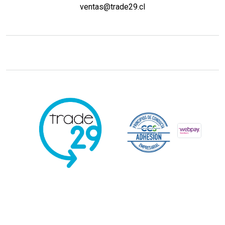
ventas@trade29.cl