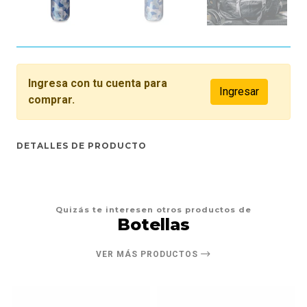
Ingresa con tu cuenta para
Ingresar
comprar.
DETALLES DE PRODUCTO
Quizás te interesen otros productos de
Botellas
VER MÁS PRODUCTOS