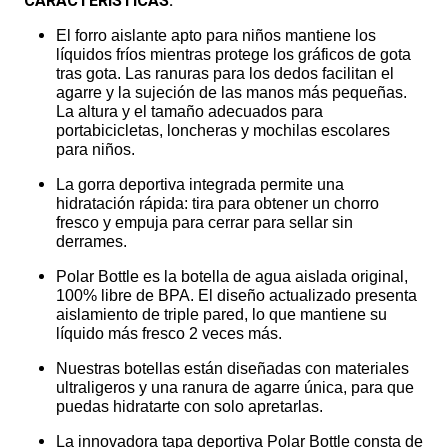
CARACTERÍSTICAS:
El forro aislante apto para niños mantiene los
líquidos fríos mientras protege los gráficos de gota
tras gota. Las ranuras para los dedos facilitan el
agarre y la sujeción de las manos más pequeñas.
La altura y el tamaño adecuados para
portabicicletas, loncheras y mochilas escolares
para niños.
La gorra deportiva integrada permite una
hidratación rápida: tira para obtener un chorro
fresco y empuja para cerrar para sellar sin
derrames.
Polar Bottle es la botella de agua aislada original,
100% libre de BPA. El diseño actualizado presenta
aislamiento de triple pared, lo que mantiene su
líquido más fresco 2 veces más.
Nuestras botellas están diseñadas con materiales
ultraligeros y una ranura de agarre única, para que
puedas hidratarte con solo apretarlas.
La innovadora tapa deportiva Polar Bottle consta de