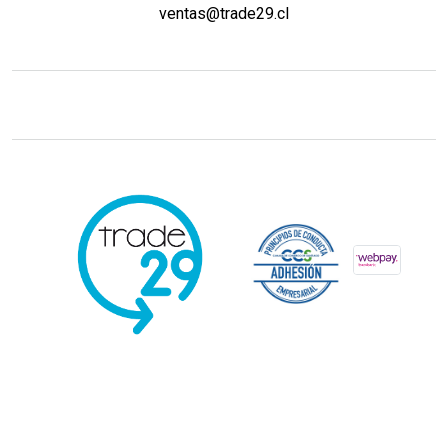
ventas@trade29.cl