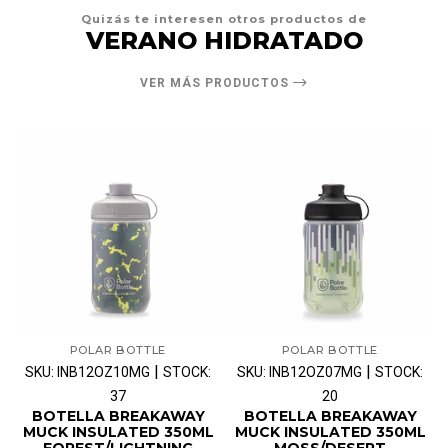
Quizás te interesen otros productos de
VERANO HIDRATADO
VER MÁS PRODUCTOS
POLAR BOTTLE
POLAR BOTTLE
|
|
SKU: INB12OZ10MG
STOCK:
SKU: INB12OZ07MG
STOCK:
37
20
BOTELLA BREAKAWAY
BOTELLA BREAKAWAY
MUCK INSULATED 350ML
MUCK INSULATED 350ML
FOREST/LIGHTNING
MOSS/DESERT