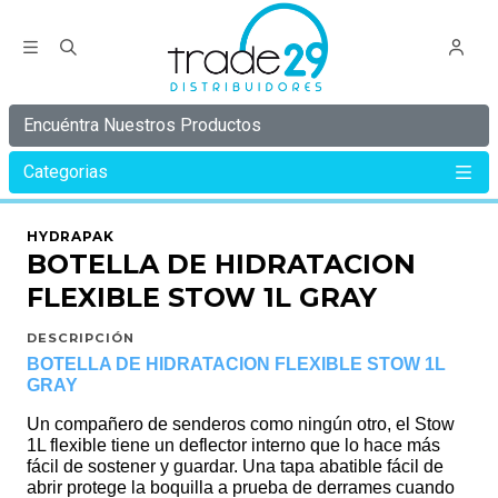
Encuéntra Nuestros Productos
Categorias
Inicio
HYDRAPAK
BOTELLA DE HIDRATACION FLEXIBLE STOW 1L GRAY
HYDRAPAK
BOTELLA DE HIDRATACION
FLEXIBLE STOW 1L GRAY
DESCRIPCIÓN
BOTELLA DE HIDRATACION FLEXIBLE STOW 1L
GRAY
Un compañero de senderos como ningún otro, el Stow
1L flexible tiene un deflector interno que lo hace más
fácil de sostener y guardar. Una tapa abatible fácil de
abrir protege la boquilla a prueba de derrames cuando