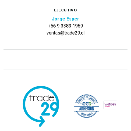
EJECUTIVO
Jorge Esper
+56 9 3383 1969
ventas@trade29.cl