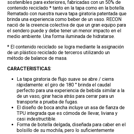
sostenibles para exteriores, fabricadas con un 50% de
contenido reciclado * tanto en la tapa como en la botella.
Rematado con nuestra nueva tapa giratoria patentada que
brinda una experiencia como beber de un vaso. RECON
nació de la creencia colectiva de que un gran equipo para
el sendero puede y debe tener un menor impacto en el
medio ambiente. Una forma iluminada de hidratarse.
* El contenido reciclado se logra mediante la asignación
de un plástico reciclado de terceros utilizando un
método de balance de masa.
CARACTERISTICAS
:
La tapa giratoria de flujo suave se abre / cierra
rápidamente: el giro de 180 ° brinda el caudal
perfecto para una experiencia de bebida similar a la
de un vaso; girar hacia atrás para cerrar para un
transporte a prueba de fugas.
El diseño de boca ancha incluye un asa de fianza de
TPU integrada que es cómoda de llevar, liviana y
casi indestructible.
Forma de botella delgada, diseñada para caber en el
bolsillo de su mochila, pero lo suficientemente