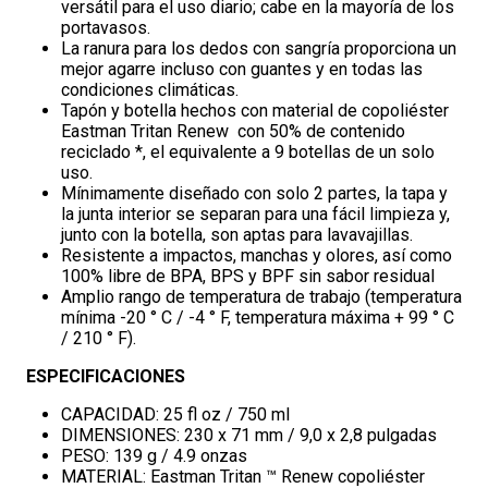
versátil para el uso diario; cabe en la mayoría de los
portavasos.
La ranura para los dedos con sangría proporciona un
mejor agarre incluso con guantes y en todas las
condiciones climáticas.
Tapón y botella hechos con material de copoliéster
Eastman Tritan Renew con 50% de contenido
reciclado *, el equivalente a 9 botellas de un solo
uso.
Mínimamente diseñado con solo 2 partes, la tapa y
la junta interior se separan para una fácil limpieza y,
junto con la botella, son aptas para lavavajillas.
Resistente a impactos, manchas y olores, así como
100% libre de BPA, BPS y BPF sin sabor residual
Amplio rango de temperatura de trabajo (temperatura
mínima -20 ° C / -4 ° F, temperatura máxima + 99 ° C
/ 210 ° F).
ESPECIFICACIONES
CAPACIDAD: 25 fl oz / 750 ml
DIMENSIONES: 230 x 71 mm / 9,0 x 2,8 pulgadas
PESO: 139 g / 4.9 onzas
MATERIAL: Eastman Tritan ™ Renew copoliéster