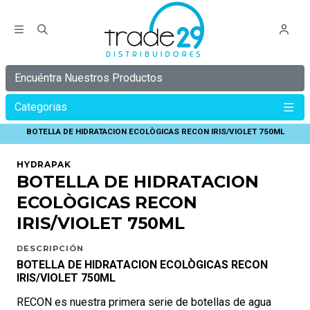
Encuéntra Nuestros Productos
Categorias
Inicio
C Y B E R
C Y B E R 30%
BOTELLA DE HIDRATACION ECOLÒGICAS RECON IRIS/VIOLET 750ML
HYDRAPAK
BOTELLA DE HIDRATACION
ECOLÒGICAS RECON
IRIS/VIOLET 750ML
DESCRIPCIÓN
BOTELLA DE HIDRATACION ECOLÒGICAS RECON
IRIS/VIOLET 750ML
RECON es nuestra primera serie de botellas de agua