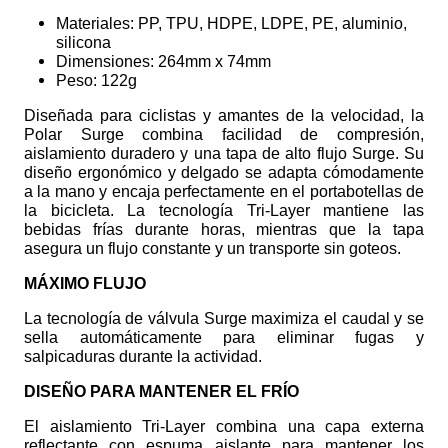
Materiales: PP, TPU, HDPE, LDPE, PE, aluminio,
silicona
Dimensiones: 264mm x 74mm
Peso: 122g
Diseñada para ciclistas y amantes de la velocidad, la
Polar Surge combina facilidad de compresión,
aislamiento duradero y una tapa de alto flujo Surge. Su
diseño ergonómico y delgado se adapta cómodamente
a la mano y encaja perfectamente en el portabotellas de
la bicicleta. La tecnología Tri-Layer mantiene las
bebidas frías durante horas, mientras que la tapa
asegura un flujo constante y un transporte sin goteos.
MÁXIMO FLUJO
La tecnología de válvula Surge maximiza el caudal y se
sella automáticamente para eliminar fugas y
salpicaduras durante la actividad.
DISEÑO PARA MANTENER EL FRÍO
El aislamiento Tri-Layer combina una capa externa
reflectante con espuma aislante para mantener los