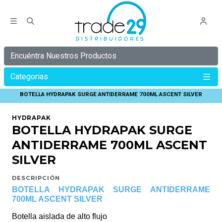
Encuéntra Nuestros Productos
Categorias
Inicio
HYDRAPAK
BOTELLA HYDRAPAK SURGE ANTIDERRAME 700ML ASCENT SILVER
HYDRAPAK
BOTELLA HYDRAPAK SURGE
ANTIDERRAME 700ML ASCENT
SILVER
DESCRIPCIÓN
BOTELLA HYDRAPAK SURGE ANTIDERRAME
700ML ASCENT SILVER
Botella aislada de alto flujo