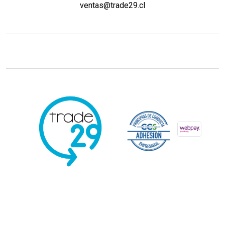
ventas@trade29.cl