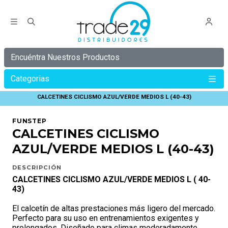
Encuéntra Nuestros Productos
Categorias
Inicio
C Y B E R
C Y B E R 30%
CALCETINES CICLISMO AZUL/VERDE MEDIOS L (40-43)
FUNSTEP
CALCETINES CICLISMO
AZUL/VERDE MEDIOS L (40-43)
DESCRIPCIÓN
CALCETINES CICLISMO AZUL/VERDE MEDIOS L ( 40-
43)
El calcetín de altas prestaciones más ligero del mercado.
Perfecto para su uso en entrenamientos exigentes y
prolongados. Diseñado para climas moderadamente