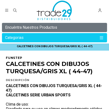
Encuéntra Nuestros Productos
Categorias
Inicio
C Y B E R
C Y B E R 30%
CALCETINES CON DIBUJOS TURQUESA/GRIS XL ( 44-47)
FUNSTEP
CALCETINES CON DIBUJOS
TURQUESA/GRIS XL ( 44-47)
DESCRIPCIÓN
CALCETINES CON DIBUJOS TURQUESA/GRIS XL ( 44-
47)
CALCETINES SERIE URBAN SPORTS
Clima de uso:
Diseñado para su uso en climas moderadamente cálidos