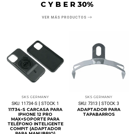
C Y B E R 30%
VER MÁS PRODUCTOS
SKS GERMANY
SKS GERMANY
|
|
SKU: 11734-S
STOCK: 1
SKU: 7313
STOCK: 3
11734-S CARCASA PARA
ADAPTADOR PARA
IPHONE 12 PRO
TAPABARROS
MAX+SOPORTE PARA
TELÉFONO INTELIGENTE
COMPIT (ADAPTADOR
PARA MANUBRIO)