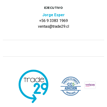
EJECUTIVO
Jorge Esper
+56 9 3383 1969
ventas@trade29.cl