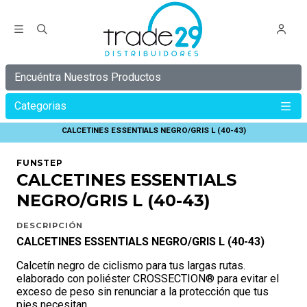
Encuéntra Nuestros Productos
Categorias
Inicio
C Y B E R
C Y B E R 30%
CALCETINES ESSENTIALS NEGRO/GRIS L (40-43)
FUNSTEP
CALCETINES ESSENTIALS
NEGRO/GRIS L (40-43)
DESCRIPCIÓN
CALCETINES ESSENTIALS NEGRO/GRIS L (40-43)
Calcetín negro de ciclismo para tus largas rutas.
elaborado con poliéster CROSSECTION® para evitar el
exceso de peso sin renunciar a la protección que tus
pies necesitan