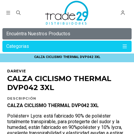
Encuéntra Nuestros Productos
Categorias
Inicio
C Y B E R
C Y B E R 30%
CALZA CICLISMO THERMAL DVP042 3XL
DAREVIE
CALZA CICLISMO THERMAL
DVP042 3XL
DESCRIPCIÓN
CALZA CICLISMO THERMAL DVP042 3XL
Poliéster+ Lycra: está fabricado 90% de poliéster
totalmente transpirable, para protegerte del sudor y la
humedad, están fabricado en 90%poliéster y 10% lycra,
excelente transpirabilidad y elasticidad ayudan a estirar