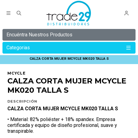
Encuéntra Nuestros Productos
Categorias
Inicio
MCYCLE
CALZAS
CALZA CORTA MUJER MCYCLE MK020 TALLA S
MCYCLE
CALZA CORTA MUJER MCYCLE
MK020 TALLA S
DESCRIPCIÓN
CALZA CORTA MUJER MCYCLE MK020 TALLA S
• Material: 82% poliéster + 18% spandex. Empresa
certificada y equipo de diseño profesional, suave y
transpirable.