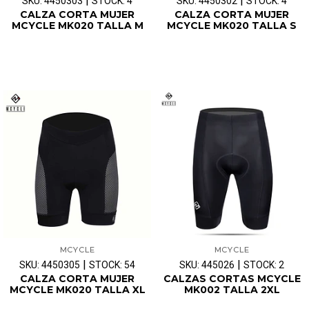
|
|
SKU: 4450303
STOCK: 4
SKU: 4450302
STOCK: 4
CALZA CORTA MUJER
CALZA CORTA MUJER
MCYCLE MK020 TALLA M
MCYCLE MK020 TALLA S
MCYCLE
MCYCLE
|
|
SKU: 4450305
STOCK: 54
SKU: 445026
STOCK: 2
CALZA CORTA MUJER
CALZAS CORTAS MCYCLE
MCYCLE MK020 TALLA XL
MK002 TALLA 2XL