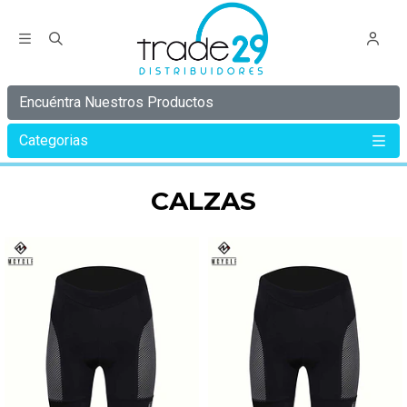
Encuéntra Nuestros Productos
Categorias
Inicio
MCYCLE
CALZAS
CALZAS