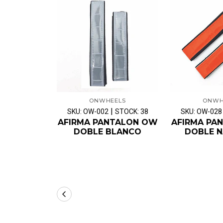
ONWHEELS
ONWH
|
SKU: OW-002
STOCK: 38
SKU: OW-028
AFIRMA PANTALON OW
AFIRMA PA
DOBLE BLANCO
DOBLE 