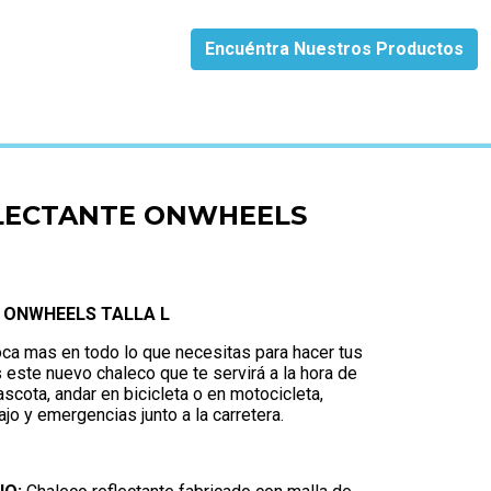
Encuéntra Nuestros Productos
 TALLA L
LECTANTE ONWHEELS
 ONWHEELS TALLA L
ca mas en todo lo que necesitas para hacer tus
este nuevo chaleco que te servirá a la hora de
mascota, andar en bicicleta o en motocicleta,
ajo y emergencias junto a la carretera.