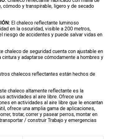
IO:
Chaleco reflectante fabricado con malla de
e, cómodo y transpirable, ligero y de secado
IÓN:
El chaleco reflectante luminoso
lidad en la oscuridad, visible a 200 metros,
el riesgo de accidentes y puede salvar vidas en
ste chaleco de seguridad cuenta con ajustable en
la cintura y adaptarse cómodamente a hombres y
tros chalecos reflectantes están hechos de
te chaleco altamente reflectante es la
us actividades al aire libre. Ofrece una
nes en actividades al aire libre que le encantan
til, ofrece una amplia gama de aplicaciones,
orrer, trotar, correr y pasear perros, montar en
 transportar / construir Trabajo y emergencias