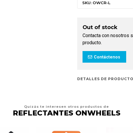
SKU: OWCR-L
Out of stock
Contacta con nosotros s
producto.
Contáctenos
DETALLES DE PRODUCT
Quizás te interesen otros productos de
REFLECTANTES ONWHEELS