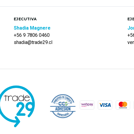
EJECUTIVA
EJ
Shadia Magnere
Jo
+56 9 7806 0460
+5
shadia@trade29.cl
ve