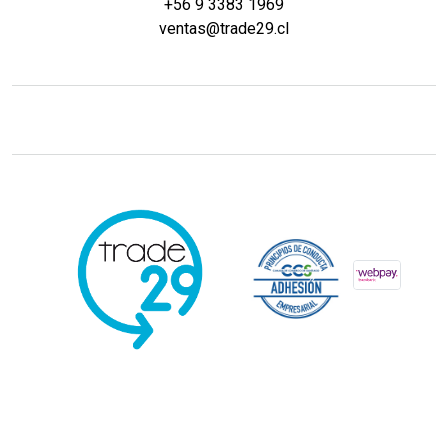
+56 9 3383 1969
ventas@trade29.cl