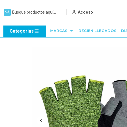
Acceso
Categorias
MARCAS
RECIÉN LLEGADOS
DI