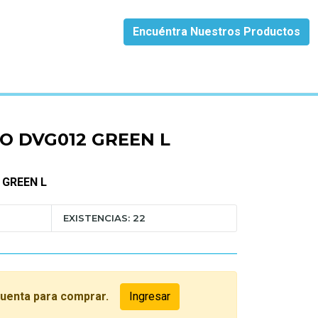
Encuéntra Nuestros Productos
O DVG012 GREEN L
 GREEN L
EXISTENCIAS: 22
cuenta para comprar.
Ingresar