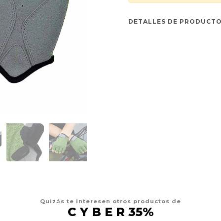
DETALLES DE PRODUCT
Quizás te interesen otros productos de
C Y B E R 35%