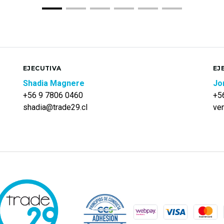
EJECUTIVA
EJ
Shadia Magnere
Jo
+56 9 7806 0460
+5
shadia@trade29.cl
ve