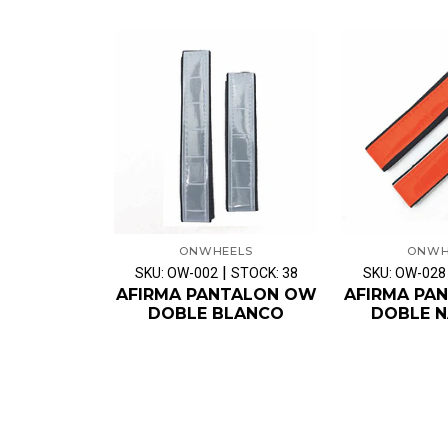
ONWHEELS
ONWH
|
SKU: OW-002
STOCK: 38
SKU: OW-028
AFIRMA PANTALON OW
AFIRMA PA
DOBLE BLANCO
DOBLE 