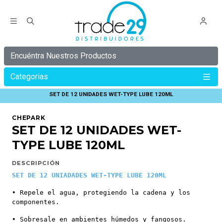
Encuéntra Nuestros Productos
Categorias
Inicio
Lubricantes Y Limpieza
SET DE 12 UNIDADES WET-TYPE LUBE 120ML
CHEPARK
SET DE 12 UNIDADES WET-
TYPE LUBE 120ML
DESCRIPCIÓN
SET DE 12 UNIADADES WET-TYPE LUBE 120ML
• Repele el agua, protegiendo la cadena y los
componentes.
• Sobresale en ambientes húmedos y fangosos.