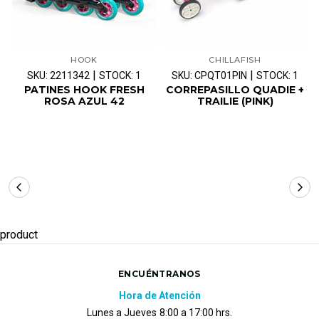
HOOK
CHILLAFISH
|
|
SKU: 2211342
STOCK: 1
SKU: CPQT01PIN
STOCK: 1
PATINES HOOK FRESH
CORREPASILLO QUADIE +
ROSA AZUL 42
TRAILIE (PINK)
product
ENCUÉNTRANOS
Hora de Atención
Lunes a Jueves
8:00 a 17:00 hrs.