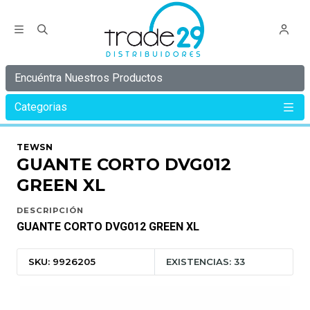
Encuéntra Nuestros Productos
Categorias
Inicio
C Y B E R
C Y B E R 35%
GUANTE CORTO DVG012 GREEN XL
TEWSN
GUANTE CORTO DVG012
GREEN XL
DESCRIPCIÓN
GUANTE CORTO DVG012 GREEN XL
SKU: 9926205
EXISTENCIAS: 33