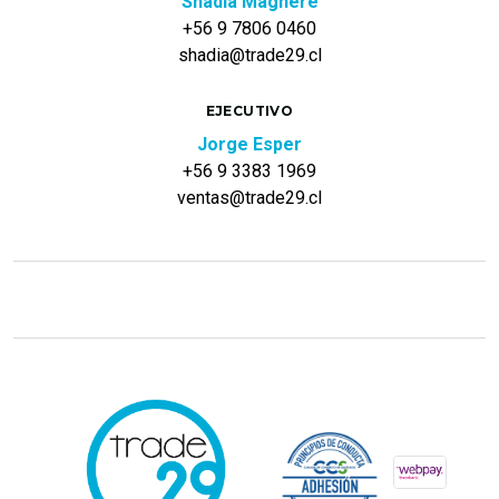
Shadia Magnere
+56 9 7806 0460
shadia@trade29.cl
EJECUTIVO
Jorge Esper
+56 9 3383 1969
ventas@trade29.cl