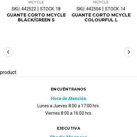
MCYCLE
MCYCLE
|
|
SKU: 442522
STOCK: 18
SKU: 442504
STOCK: 14
GUANTE CORTO MCYCLE
GUANTE CORTO MCYCLE
BLACK/GREEN S
COLOURFUL L
product
ENCUÉNTRANOS
Hora de Atención
Lunes a Jueves
8:00 a 17:00 hrs.
Viernes 8:00 a 16:00 hrs.
EJECUTIVA