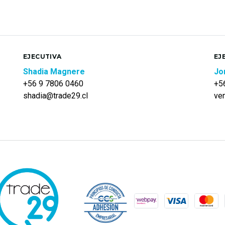
EJECUTIVA
EJ
Shadia Magnere
Jo
+56 9 7806 0460
+5
shadia@trade29.cl
ve