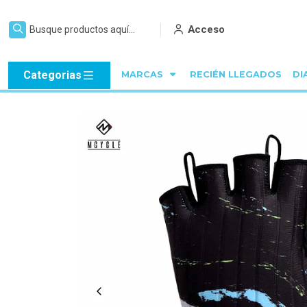
Acceso
Categorias
MARCAS
RECIÉN LLEGADOS
DI