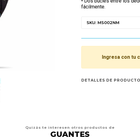
• Dos bucles entre los ded
fácilmente.
SKU: MS002NM
Ingresa con tu 
DETALLES DE PRODUCT
Quizás te interesen otros productos de
GUANTES