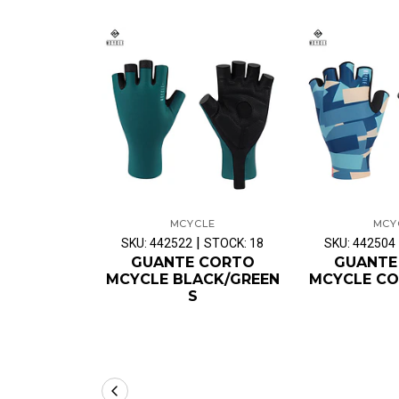
MCYCLE
MCY
|
SKU: 442522
STOCK: 18
SKU: 442504
GUANTE CORTO
GUANTE
MCYCLE BLACK/GREEN
MCYCLE CO
S