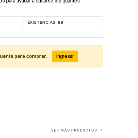
os para ayudar a quitarse los guantes
EXISTENCIAS: 88
cuenta para comprar.
Ingresar
O
VER MÁS PRODUCTOS