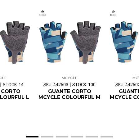
CLE
MCYCLE
MC
|
|
STOCK: 14
SKU: 442503
STOCK: 100
SKU: 44250
 CORTO
GUANTE CORTO
GUANT
LOURFUL L
MCYCLE COLOURFUL M
MCYCLE C