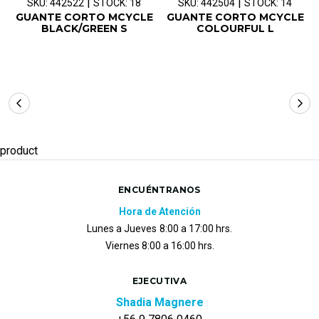
|
|
SKU: 442522
STOCK: 18
SKU: 442504
STOCK: 14
GUANTE CORTO MCYCLE
GUANTE CORTO MCYCLE
BLACK/GREEN S
COLOURFUL L
product
ENCUÉNTRANOS
Hora de Atención
Lunes a Jueves
8:00 a 17:00 hrs.
Viernes 8:00 a 16:00 hrs.
EJECUTIVA
Shadia Magnere