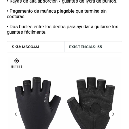
• Rayas de alta absorción / guantes de lycra de puntos.
• Pegamento de muñeca plegable que termina sin
costuras.
• Dos bucles entre los dedos para ayudar a quitarse los
guantes fácilmente.
SKU: MS004M
EXISTENCIAS: 55