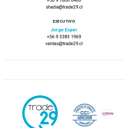
+56 9 7806 0460
shadia@trade29.cl
EJECUTIVO
Jorge Esper
+56 9 3383 1969
ventas@trade29.cl