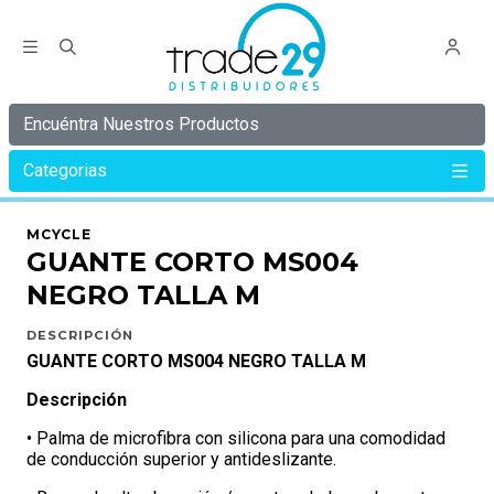
Encuéntra Nuestros Productos
Categorias
Inicio
MCYCLE
GUANTES
GUANTE CORTO MS004 NEGRO TALLA M
MCYCLE
GUANTE CORTO MS004
NEGRO TALLA M
DESCRIPCIÓN
GUANTE CORTO MS004 NEGRO TALLA M
Descripción
• Palma de microfibra con silicona para una comodidad
de conducción superior y antideslizante.