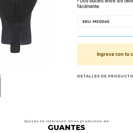
• Dos bucles entre los ded
fácilmente.
SKU: MS004S
Ingresa con tu 
DETALLES DE PRODUCT
Quizás te interesen otros productos de
GUANTES