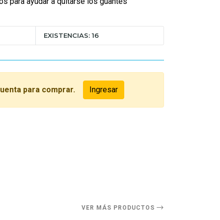
os para ayudar a quitarse los guantes
EXISTENCIAS: 16
cuenta para comprar.
Ingresar
O
VER MÁS PRODUCTOS