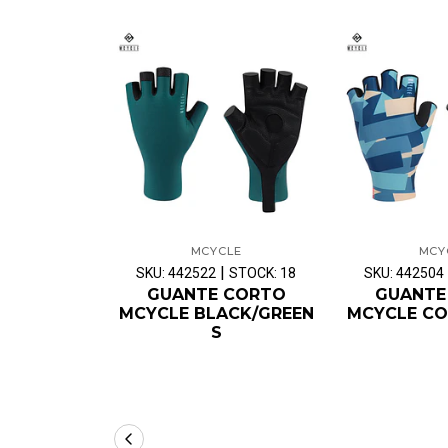
MCYCLE
MCY
|
SKU: 442522
STOCK: 18
SKU: 442504
GUANTE CORTO
GUANTE
MCYCLE BLACK/GREEN
MCYCLE CO
S