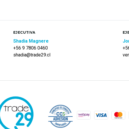
EJECUTIVA
EJ
Shadia Magnere
Jo
+56 9 7806 0460
+5
shadia@trade29.cl
ve