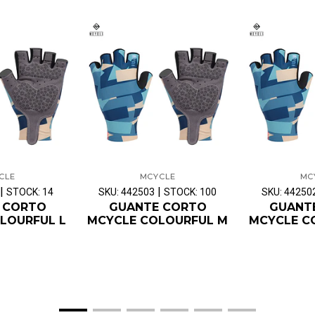
CLE
MCYCLE
MC
|
|
STOCK: 14
SKU: 442503
STOCK: 100
SKU: 44250
 CORTO
GUANTE CORTO
GUANT
LOURFUL L
MCYCLE COLOURFUL M
MCYCLE C