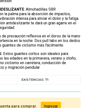
 tensión.
TIDESLIZANTE
: Almohadillas SBR
n la palma para la absorción de impactos,
ibración intensa para aliviar el dolor y la fatiga.
ón antideslizante te dará un gran agarre en el
eguridad.
s de precaución reflexiva en el dorso de la mano
rtencia en la noche. Dos pull tabs en los dedos
os guantes de ciclismo más fácilmente.
:
Estos guantes cortos son ideales para
 las edades en la primavera, verano y otoño,
o ciclismo en carretera, conducción de
icio y migración pendular
EXISTENCIAS: 71
cuenta para comprar.
Ingresar