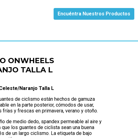
Encuéntra Nuestros Productos
JO TALLA L
TO ONWHEELS
NJO TALLA L
eleste/Naranjo Talla L
antes de ciclismo están hechos de gamuza
able en la parte posterior, cómodos de usar,
rías y frescas en primavera, verano y otoño.
eño de medio dedo, spandex permeable al aire y
 que los guantes de ciclista sean una buena
s de un largo ciclismo. La etiqueta de bajo