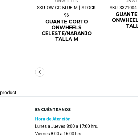
ONWHEELS
ONWH
|
SKU: OW-GC-BLUE-M
STOCK:
SKU: 3321004
GUANTE
96
ONWHEEL
GUANTE CORTO
TAL
ONWHEELS
CELESTE/NARANJO
TALLA M
product
ENCUÉNTRANOS
Hora de Atención
Lunes a Jueves
8:00 a 17:00 hrs.
Viernes 8:00 a 16:00 hrs.