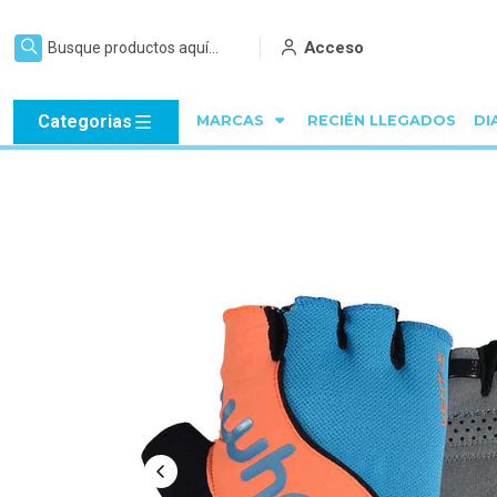
Acceso
Categorias
MARCAS
RECIÉN LLEGADOS
DI
Inicio
ON