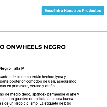
Encuéntra Nuestros Productos
LLA M
TO ONWHEELS NEGRO
Negro Talla M
antes de ciclismo están hechos lycra y
 parte posterior, cómodos de usar, asegurando
cas en primavera, verano y otoño.
ño de medio dedo, spandex permeable al aire y
 que los guantes de ciclista sean una buena
s de un largo ciclismo. La etiqueta de bajo