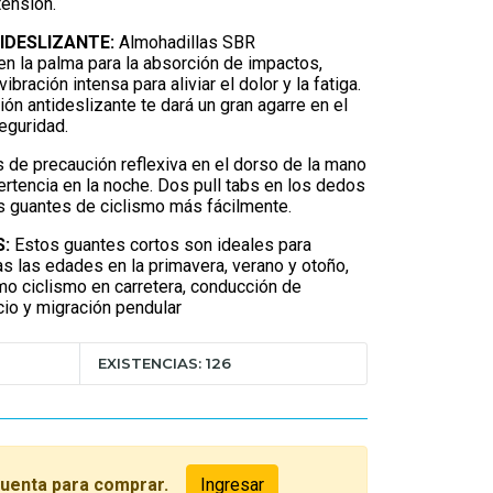
 tensión.
IDESLIZANTE:
Almohadillas SBR
n la palma para la absorción de impactos,
ibración intensa para aliviar el dolor y la fatiga.
ón antideslizante te dará un gran agarre en el
eguridad.
s de precaución reflexiva en el dorso de la mano
rtencia en la noche. Dos pull tabs en los dedos
os guantes de ciclismo más fácilmente.
:
Estos guantes cortos son ideales para
 las edades en la primavera, verano y otoño,
o ciclismo en carretera, conducción de
icio y migración pendular
EXISTENCIAS: 126
cuenta para comprar.
Ingresar