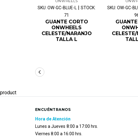
ONWHEELS
ONWH
|
SKU: OW-GC-BLUE-L
STOCK:
SKU: OW-GC-B
71
9
GUANTE CORTO
GUANTE
ONWHEELS
ONWH
CELESTE/NARANJO
CELESTE
TALLA L
TAL
product
ENCUÉNTRANOS
Hora de Atención
Lunes a Jueves
8:00 a 17:00 hrs.
Viernes 8:00 a 16:00 hrs.