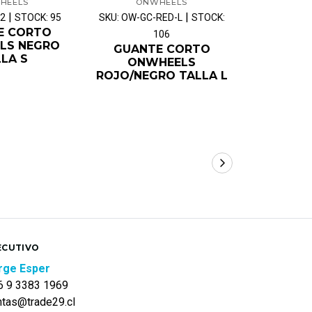
HEELS
ONWHEELS
ON
|
|
02
STOCK: 95
SKU: OW-GC-RED-L
STOCK:
SKU: OW-GC
E CORTO
106
LS NEGRO
GUANTE CORTO
GUAN
LA S
ONWHEELS
ONW
ROJO/NEGRO TALLA L
ROJO/NE
ECUTIVO
rge Esper
6 9 3383 1969
ntas@trade29.cl