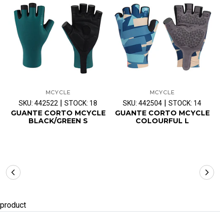
MCYCLE
MCYCLE
|
|
SKU: 442522
STOCK: 18
SKU: 442504
STOCK: 14
GUANTE CORTO MCYCLE
GUANTE CORTO MCYCLE
BLACK/GREEN S
COLOURFUL L
product