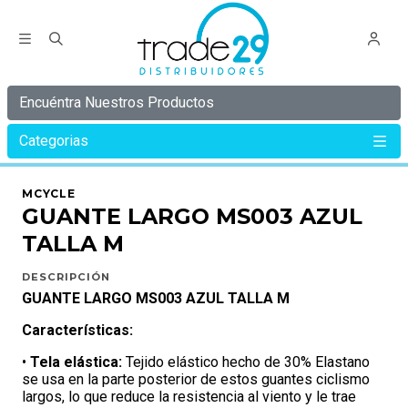
Encuéntra Nuestros Productos
Categorias
Inicio
MCYCLE
GUANTES
GUANTE LARGO MS003 AZUL TALLA M
MCYCLE
GUANTE LARGO MS003 AZUL
TALLA M
DESCRIPCIÓN
GUANTE LARGO MS003 AZUL TALLA M
Características:
•
Tela elástica:
Tejido elástico hecho de 30% Elastano
se usa en la parte posterior de estos guantes ciclismo
largos, lo que reduce la resistencia al viento y le trae