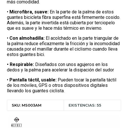
más comodidad.
•
Microfibra, suave:
En la parte de la palma de estos
guantes bicicleta fibra superfina está firmemente cosido.
Además, la parte invertida está cubierta por terciopelo
que es suave y le hace más térmico en invierno.
•
Con almohadilla:
El acolchado en la parte triangular de
la palma reduce eficazmente la fricción y la incomodidad
causada por el manillar durante el ciclismo cuando lleva
estos guantes bici.
• Respirable:
Diseñados con unos agujeros en los
dedos y la palma para acelerar la disipación del sudor
•
Pantalla táctil, usable:
Pueden tocar la pantalla táctil
de los móviles, GPS o otros dispositivos digitales
llevando los guantes ciclista.
SKU: MS003AM
EXISTENCIAS: 55