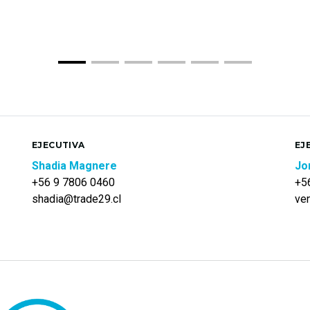
EJECUTIVA
EJ
Shadia Magnere
Jo
+56 9 7806 0460
+5
shadia@trade29.cl
ve