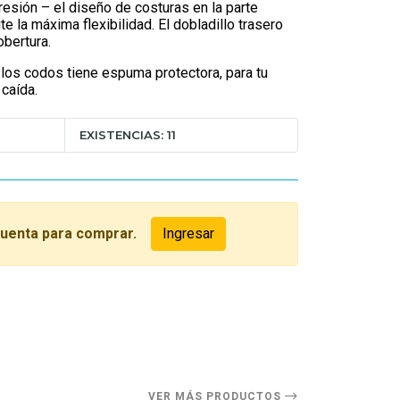
resión – el diseño de costuras en la parte
te la máxima flexibilidad. El dobladillo trasero
bertura.
e los codos tiene espuma protectora, para tu
 caída.
EXISTENCIAS: 11
cuenta para comprar.
Ingresar
O
VER MÁS PRODUCTOS