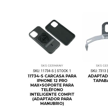
SKS GERMANY
SKS G
|
SKU: 11734-S
STOCK: 1
SKU: 7313
11734-S CARCASA PARA
ADAPTAD
IPHONE 12 PRO
TAPAB
MAX+SOPORTE PARA
TELÉFONO
INTELIGENTE COMPIT
(ADAPTADOR PARA
MANUBRIO)