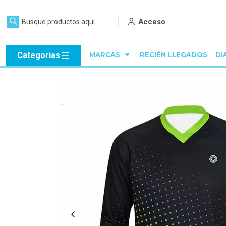
Acceso
Categorias
MARCAS
RECIÉN LLEGADOS
DI