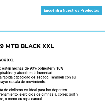
Encuéntra Nuestros Productos
9 MTB BLACK XXL
ACK XXL
ad: están hechas de 90% poliéster y 10%
spirables y absorben la humedad
na rápida capacidad de secado. También con su
 mayor escala de movimiento.
eta de ciclismo es ideal para los deportes
renamiento, ejercicios de gimnasia, correr, golf y
bre, o como su ropa casual.