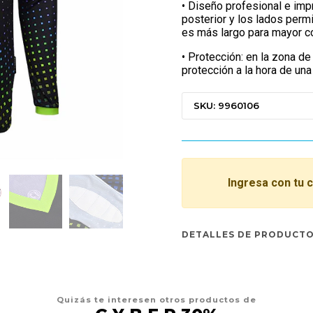
• Diseño profesional e imp
posterior y los lados permi
es más largo para mayor co
• Protección: en la zona d
protección a la hora de una
SKU: 9960106
Ingresa con tu 
DETALLES DE PRODUCT
Quizás te interesen otros productos de