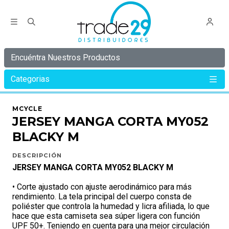
Encuéntra Nuestros Productos
Categorias
Inicio
MCYCLE
JERSEY MANGA CORTA MY052 BLACKY M
MCYCLE
JERSEY MANGA CORTA MY052
BLACKY M
DESCRIPCIÓN
JERSEY MANGA CORTA MY052 BLACKY M
• Corte ajustado con ajuste aerodinámico para más
rendimiento. La tela principal del cuerpo consta de
poliéster que controla la humedad y licra afiliada, lo que
hace que esta camiseta sea súper ligera con función
UPF 50+. Teniendo en cuenta para una mejor circulación