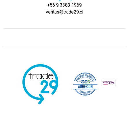
+56 9 3383 1969
ventas@trade29.cl