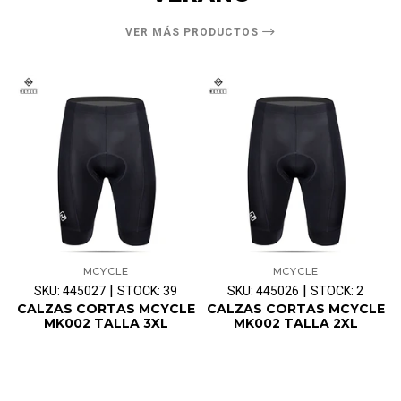
VER MÁS PRODUCTOS
MCYCLE
MCYCLE
|
|
SKU: 445027
STOCK: 39
SKU: 445026
STOCK: 2
CALZAS CORTAS MCYCLE
CALZAS CORTAS MCYCLE
MK002 TALLA 3XL
MK002 TALLA 2XL