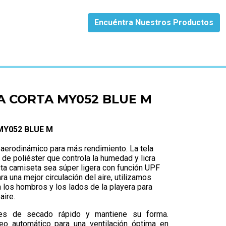
Encuéntra Nuestros Productos
A CORTA MY052 BLUE M
MY052 BLUE M
e aerodinámico para más rendimiento. La tela
 de poliéster que controla la humedad y licra
esta camiseta sea súper ligera con función UPF
a una mejor circulación del aire, utilizamos
 los hombros y los lados de la playera para
aire.
 es de secado rápido y mantiene su forma.
o automático para una ventilación óptima en