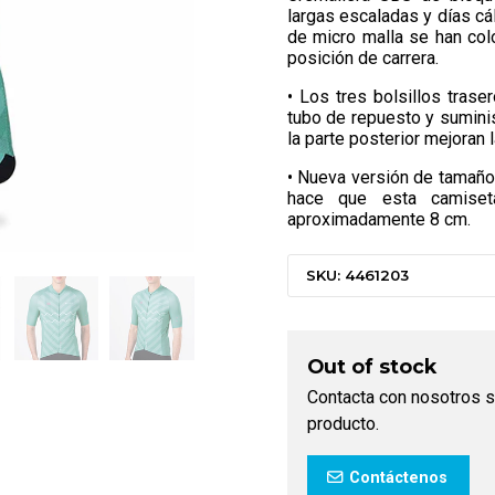
largas escaladas y días cá
de micro malla se han col
posición de carrera.
• Los tres bolsillos trase
tubo de repuesto y sumini
la parte posterior mejoran 
• Nueva versión de tamaño: 
hace que esta camiset
aproximadamente 8 cm.
SKU: 4461203
Out of stock
Contacta con nosotros s
producto.
Contáctenos