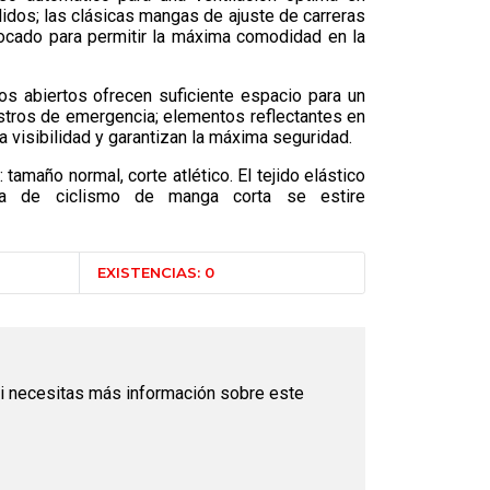
lidos; las clásicas mangas de ajuste de carreras
ocado para permitir la máxima comodidad en la
ros abiertos ofrecen suficiente espacio para un
stros de emergencia; elementos reflectantes en
la visibilidad y garantizan la máxima seguridad.
tamaño normal, corte atlético. El tejido elástico
a de ciclismo de manga corta se estire
EXISTENCIAS: 0
i necesitas más información sobre este