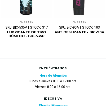
CHEPARK
CHEPARK
|
|
SKU: BIC-535P
STOCK: 317
SKU: BIC-90A
STOCK: 103
LUBRICANTE DE TIPO
ANTIDESLIZANTE - BIC-90A
HÚMEDO - BIC-535P
ENCUÉNTRANOS
Hora de Atención
Lunes a Jueves
8:00 a 17:00 hrs.
Viernes 8:00 a 16:00 hrs.
EJECUTIVA
Shadia Magnere