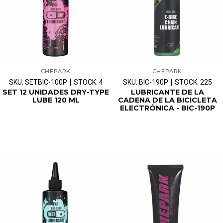
CHEPARK
CHEPARK
|
|
SKU: SETBIC-100P
STOCK: 4
SKU: BIC-190P
STOCK: 225
SET 12 UNIDADES DRY-TYPE
LUBRICANTE DE LA
LUBE 120 ML
CADENA DE LA BICICLETA
ELECTRÓNICA - BIC-190P