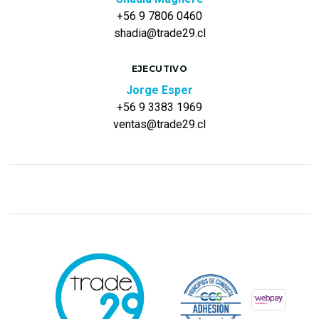
+56 9 7806 0460
shadia@trade29.cl
EJECUTIVO
Jorge Esper
+56 9 3383 1969
ventas@trade29.cl