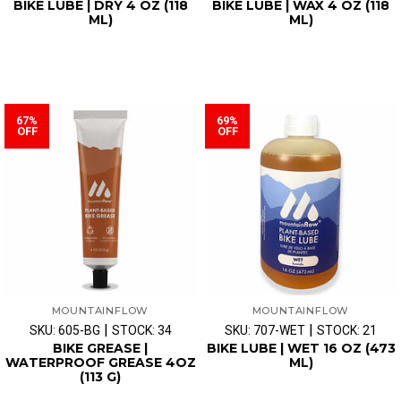
BIKE LUBE | DRY 4 OZ (118
BIKE LUBE | WAX 4 OZ (118
ML)
ML)
67%
69%
OFF
OFF
MOUNTAINFLOW
MOUNTAINFLOW
|
|
SKU: 605-BG
STOCK: 34
SKU: 707-WET
STOCK: 21
BIKE GREASE |
BIKE LUBE | WET 16 OZ (473
WATERPROOF GREASE 4OZ
ML)
(113 G)