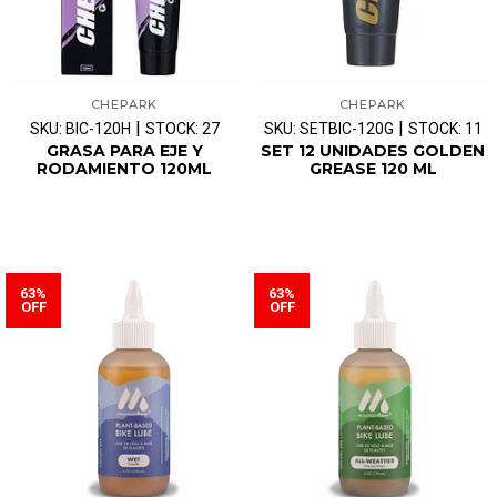
CHEPARK
CHEPARK
|
|
SKU: BIC-120H
STOCK: 27
SKU: SETBIC-120G
STOCK: 11
GRASA PARA EJE Y
SET 12 UNIDADES GOLDEN
RODAMIENTO 120ML
GREASE 120 ML
63%
63%
OFF
OFF