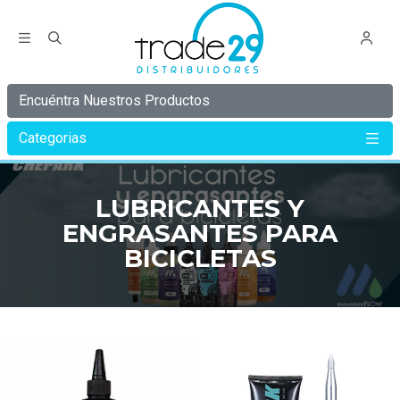
Encuéntra Nuestros Productos
Categorias
Inicio
LUBRICANTES Y ENGRASANTES PARA BICICLETAS
LUBRICANTES Y
ENGRASANTES PARA
BICICLETAS