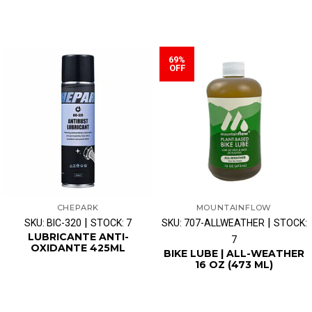
69%
OFF
CHEPARK
MOUNTAINFLOW
|
|
SKU: BIC-320
STOCK: 7
SKU: 707-ALLWEATHER
STOCK:
LUBRICANTE ANTI-
7
OXIDANTE 425ML
BIKE LUBE | ALL-WEATHER
16 OZ (473 ML)