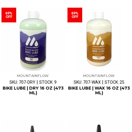
69%
69%
OFF
OFF
MOUNTAINFLOW
MOUNTAINFLOW
|
|
SKU: 707-DRY
STOCK: 9
SKU: 707-WAX
STOCK: 25
BIKE LUBE | DRY 16 OZ (473
BIKE LUBE | WAX 16 OZ (473
ML)
ML)