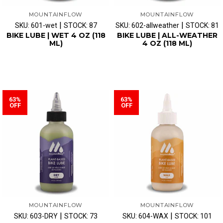
MOUNTAINFLOW
MOUNTAINFLOW
|
|
SKU: 601-wet
STOCK: 87
SKU: 602-allweather
STOCK: 81
BIKE LUBE | WET 4 OZ (118
BIKE LUBE | ALL-WEATHER
ML)
4 OZ (118 ML)
63%
63%
OFF
OFF
MOUNTAINFLOW
MOUNTAINFLOW
|
|
SKU: 603-DRY
STOCK: 73
SKU: 604-WAX
STOCK: 101