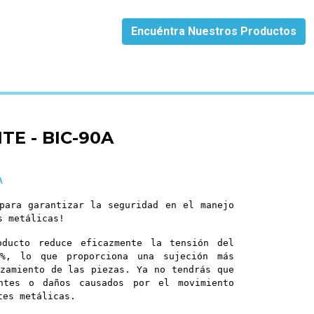
Encuéntra Nuestros Productos
TE - BIC-90A
A
para garantizar la seguridad en el manejo
s metálicas!
oducto reduce eficazmente la tensión del
%, lo que proporciona una sujeción más
zamiento de las piezas. Ya no tendrás que
ntes o daños causados ​​por el movimiento
tes metálicas.