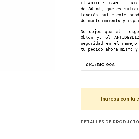
El ANTIDESLIZANTE - BIC
de 80 ml, que es sufici
tendrás suficiente pro
de mantenimiento y repa
No dejes que el riesgo
Obtén ya el ANTIDESLI
seguridad en el manejo
tu pedido ahora mismo y
SKU: BIC-90A
Ingresa con tu 
DETALLES DE PRODUCT