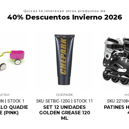
Quizás te interesen otros productos de
40% Descuentos Invierno 2026
AFISH
CHEPARK
H
|
|
IN
STOCK: 1
SKU: SETBIC-120G
STOCK: 11
SKU: 22108
LLO QUADIE
SET 12 UNIDADES
PATINES 
E (PINK)
GOLDEN GREASE 120
ML