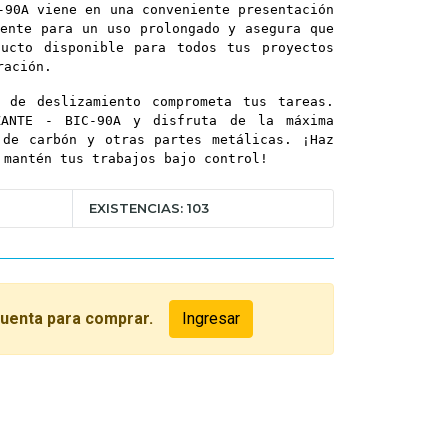
-90A viene en una conveniente presentación
ente para un uso prolongado y asegura que
ducto disponible para todos tus proyectos
ración.
 de deslizamiento comprometa tus tareas.
ZANTE - BIC-90A y disfruta de la máxima
 de carbón y otras partes metálicas. ¡Haz
 mantén tus trabajos bajo control!
EXISTENCIAS: 103
cuenta para comprar.
Ingresar
O