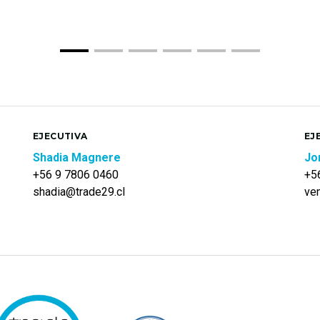
EJECUTIVA
EJ
Shadia Magnere
Jo
+56 9 7806 0460
+5
shadia@trade29.cl
ve