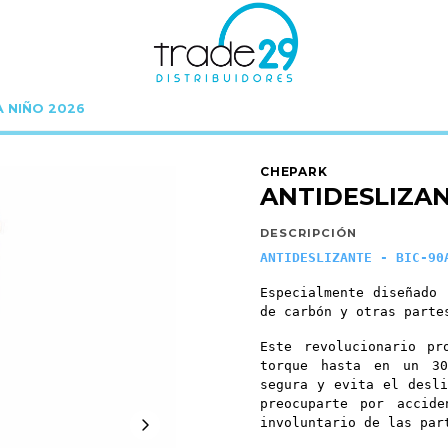
A NIÑO 2026
Inicio
Lubricantes Y Limpieza
ANTIDESLIZANTE - BIC-90A
CHEPARK
ANTIDESLIZAN
DESCRIPCIÓN
ANTIDESLIZANTE - BIC-90
Especialmente diseñado 
de carbón y otras parte
Este revolucionario pr
torque hasta en un 30
segura y evita el desli
preocuparte por accide
involuntario de las par