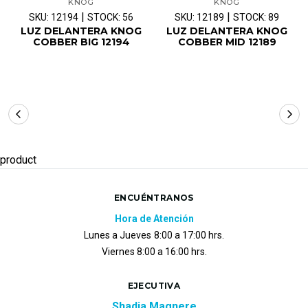
KNOG
KNOG
|
|
SKU: 12194
STOCK: 56
SKU: 12189
STOCK: 89
LUZ DELANTERA KNOG
LUZ DELANTERA KNOG
COBBER BIG 12194
COBBER MID 12189
product
ENCUÉNTRANOS
Hora de Atención
Lunes a Jueves
8:00 a 17:00 hrs.
Viernes 8:00 a 16:00 hrs.
EJECUTIVA
Shadia Magnere