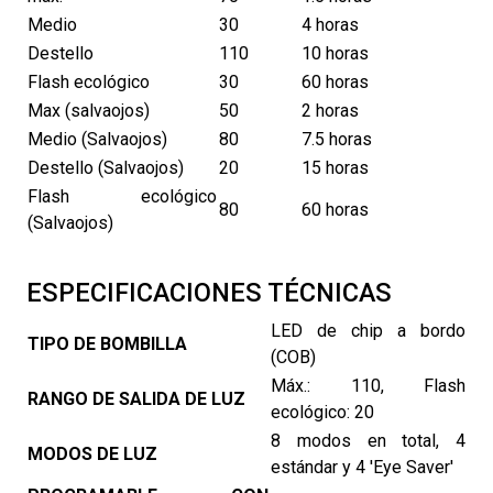
Medio
30
4 horas
Destello
110
10 horas
Flash ecológico
30
60 horas
Max (salvaojos)
50
2 horas
Medio (Salvaojos)
80
7.5 horas
Destello (Salvaojos)
20
15 horas
Flash ecológico
80
60 horas
(Salvaojos)
ESPECIFICACIONES TÉCNICAS
LED de chip a bordo
TIPO DE BOMBILLA
(COB)
Máx.: 110, Flash
RANGO DE SALIDA DE LUZ
ecológico: 20
8 modos en total, 4
MODOS DE LUZ
estándar y 4 'Eye Saver'