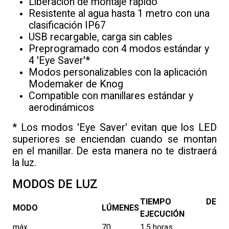
Liberación de montaje rápido
Resistente al agua hasta 1 metro con una
clasificación IP67
USB recargable, carga sin cables
Preprogramado con 4 modos estándar y
4 'Eye Saver'*
Modos personalizables con la aplicación
Modemaker de Knog
Compatible con manillares estándar y
aerodinámicos
* Los modos 'Eye Saver' evitan que los LED
superiores se enciendan cuando se montan
en el manillar. De esta manera no te distraerá
la luz.
MODOS DE LUZ
TIEMPO DE
MODO
LÚMENES
EJECUCIÓN
máx.
70
1.5 horas