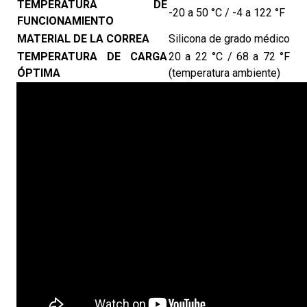
TEMPERATURA DE
-20 a 50 °C / -4 a 122 °F
FUNCIONAMIENTO
MATERIAL DE LA CORREA
Silicona de grado médico
TEMPERATURA DE CARGA
20 a 22 °C / 68 a 72 °F
ÓPTIMA
(temperatura ambiente)