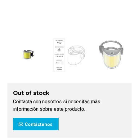
Out of stock
Contacta con nosotros si necesitas más
información sobre este producto.
Contáctenos