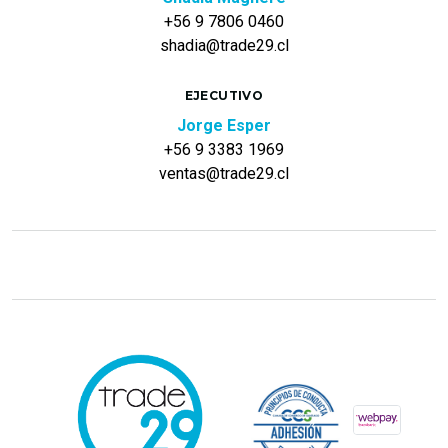
+56 9 7806 0460
shadia@trade29.cl
EJECUTIVO
Jorge Esper
+56 9 3383 1969
ventas@trade29.cl