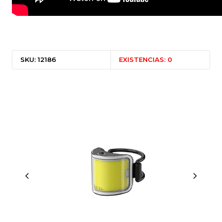
SKU: 12186
EXISTENCIAS: 0