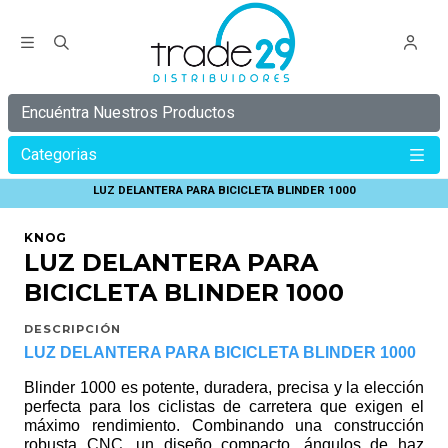
Encuéntra Nuestros Productos
Categorias
Inicio
KNOG
BLINDER PRO
LUZ DELANTERA PARA BICICLETA BLINDER 1000
KNOG
LUZ DELANTERA PARA
BICICLETA BLINDER 1000
DESCRIPCIÓN
LUZ DELANTERA PARA BICICLETA BLINDER 1000
Blinder 1000 es potente, duradera, precisa y la elección
perfecta para los ciclistas de carretera que exigen el
máximo rendimiento. Combinando una construcción
robusta CNC, un diseño compacto, ángulos de haz