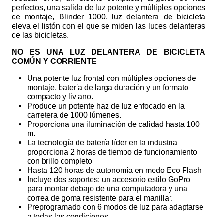
perfectos, una salida de luz potente y múltiples opciones
de montaje, Blinder 1000, luz delantera de bicicleta
eleva el listón con el que se miden las luces delanteras
de las bicicletas.
NO ES UNA LUZ DELANTERA DE BICICLETA
COMÚN Y CORRIENTE
Una potente luz frontal con múltiples opciones de
montaje, batería de larga duración y un formato
compacto y liviano.
Produce un potente haz de luz enfocado en la
carretera de 1000 lúmenes.
Proporciona una iluminación de calidad hasta 100
m.
La tecnología de batería líder en la industria
proporciona 2 horas de tiempo de funcionamiento
con brillo completo
Hasta 120 horas de autonomía en modo Eco Flash
Incluye dos soportes: un accesorio estilo GoPro
para montar debajo de una computadora y una
correa de goma resistente para el manillar.
Preprogramado con 6 modos de luz para adaptarse
a todas las condiciones.