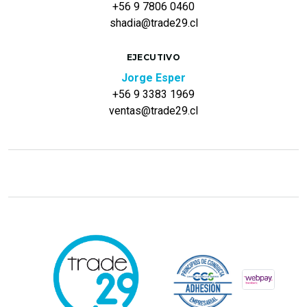
+56 9 7806 0460
shadia@trade29.cl
EJECUTIVO
Jorge Esper
+56 9 3383 1969
ventas@trade29.cl