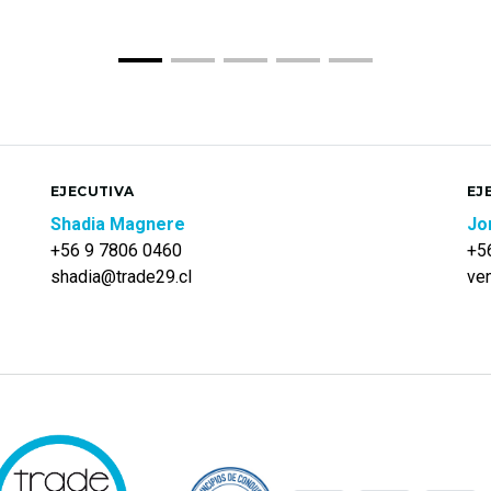
EJECUTIVA
EJ
Shadia Magnere
Jo
+56 9 7806 0460
+5
shadia@trade29.cl
ve