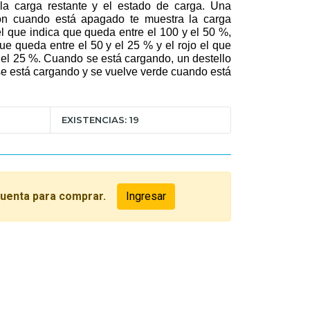
la carga restante y el estado de carga. Una
tón cuando está apagado te muestra la carga
el que indica que queda entre el 100 y el 50 %,
que queda entre el 50 y el 25 % y el rojo el que
el 25 %. Cuando se está cargando, un destello
 se está cargando y se vuelve verde cuando está
EXISTENCIAS: 19
cuenta para comprar.
Ingresar
O