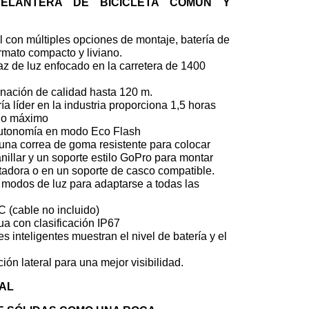
ELANTERA DE BICICLETA COMÚN Y
l con múltiples opciones de montaje, batería de
rmato compacto y liviano.
z de luz enfocado en la carretera de 1400
nación de calidad hasta 120 m.
ía líder en la industria proporciona 1,5 horas
llo máximo
autonomía en modo Eco Flash
 una correa de goma resistente para colocar
nillar y un soporte estilo GoPro para montar
adora o en un soporte de casco compatible.
modos de luz para adaptarse a todas las
 (cable no incluido)
ua con clasificación IP67
 inteligentes muestran el nivel de batería y el
ón lateral para una mejor visibilidad.
NAL