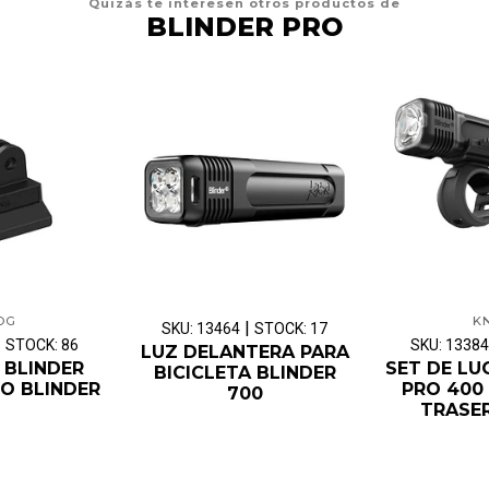
Quizás te interesen otros productos de
BLINDER PRO
OG
K
|
SKU: 13464
STOCK: 17
|
STOCK: 86
SKU: 13384
LUZ DELANTERA PARA
 BLINDER
SET DE LU
BICICLETA BLINDER
O BLINDER
PRO 400 
700
TRASER