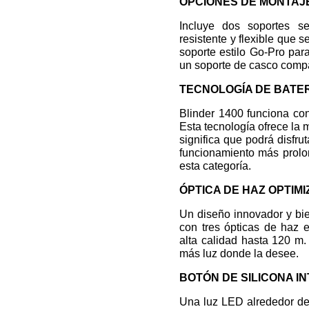
OPCIONES DE MONTAJ
Incluye dos soportes s
resistente y flexible que
soporte estilo Go-Pro par
un soporte de casco compa
TECNOLOGÍA DE BATER
Blinder 1400 funciona con
Esta tecnología ofrece la 
significa que podrá disfr
funcionamiento más prolo
esta categoría.
ÓPTICA DE HAZ OPTIM
Un diseño innovador y bi
con tres ópticas de haz 
alta calidad hasta 120 m
más luz donde la desee.
BOTÓN DE SILICONA I
Una luz LED alrededor del