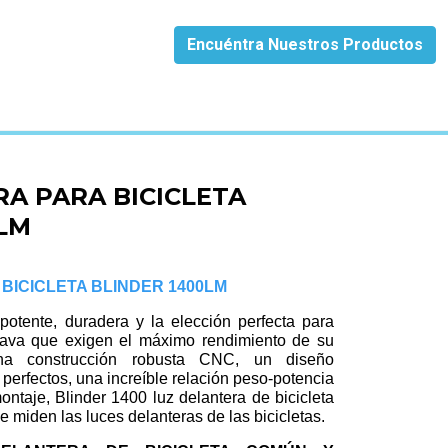
Encuéntra Nuestros Productos
0LM
A PARA BICICLETA
LM
BICICLETA BLINDER 1400LM
potente, duradera y la elección perfecta para
 grava que exigen el máximo rendimiento de su
na construcción robusta CNC, un diseño
perfectos, una increíble relación peso-potencia
ontaje, Blinder 1400 luz delantera de bicicleta
se miden las luces delanteras de las bicicletas.