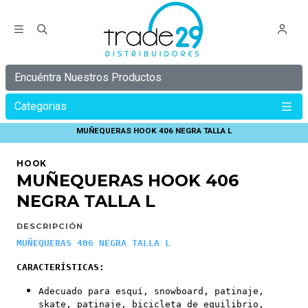
Encuéntra Nuestros Productos
Categorias
Inicio
HOOK
PROTECCIONES HOOK
MUÑEQUERAS HOOK 406 NEGRA TALLA L
HOOK
MUÑEQUERAS HOOK 406
NEGRA TALLA L
DESCRIPCIÓN
MUÑEQUERAS 406 NEGRA TALLA L
CARACTERÍSTICAS:
Adecuado para esquí, snowboard, patinaje,
skate, patinaje, bicicleta de equilibrio,