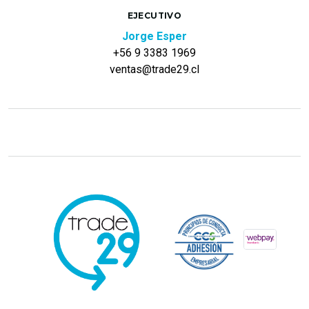
EJECUTIVO
Jorge Esper
+56 9 3383 1969
ventas@trade29.cl