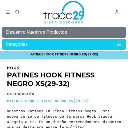
Encuéntra Nuestros Productos
Categorias
Inicio
HOOK
PATINES HOOK
PATINES HOOK FITNESS NEGRO XS(29-32)
HOOK
PATINES HOOK FITNESS
NEGRO XS(29-32)
DESCRIPCIÓN
PATINES HOOK FITNESS NEGRO XS(29-32)
Nuestros Patines En Línea Fitness negro. Esta
nueva serie de fitness de la marca Hook traerá
alegría a ti. Es un diseño extremadamente dinámico
que se destacara entre la multitud.