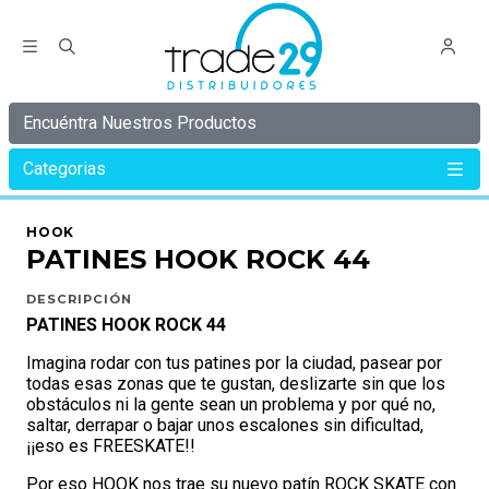
Encuéntra Nuestros Productos
Categorias
Inicio
HOOK
PATINES HOOK
PATINES HOOK ROCK 44
HOOK
PATINES HOOK ROCK 44
DESCRIPCIÓN
PATINES HOOK ROCK 44
Imagina rodar con tus patines por la ciudad, pasear por
todas esas zonas que te gustan, deslizarte sin que los
obstáculos ni la gente sean un problema y por qué no,
saltar, derrapar o bajar unos escalones sin dificultad,
¡¡eso es FREESKATE!!
Por eso HOOK nos trae su nuevo patín ROCK SKATE con