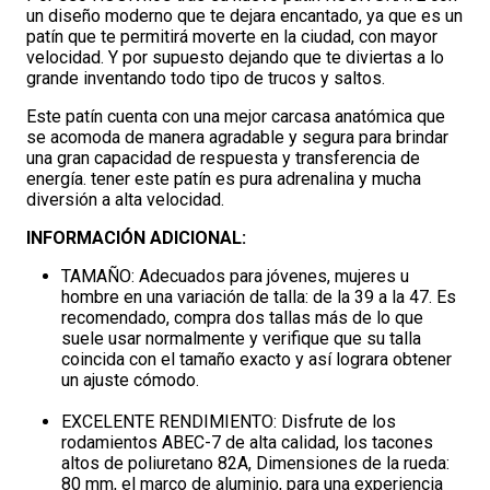
un diseño moderno que te dejara encantado, ya que es un
patín que te permitirá moverte en la ciudad, con mayor
velocidad. Y por supuesto dejando que te diviertas a lo
grande inventando todo tipo de trucos y saltos.
Este patín cuenta con una mejor carcasa anatómica que
se acomoda de manera agradable y segura para brindar
una gran capacidad de respuesta y transferencia de
energía. tener este patín es pura adrenalina y mucha
diversión a alta velocidad.
INFORMACIÓN ADICIONAL:
TAMAÑO: Adecuados para jóvenes, mujeres u
hombre en una variación de talla: de la 39 a la 47. Es
recomendado, compra dos tallas más de lo que
suele usar normalmente y verifique que su talla
coincida con el tamaño exacto y así lograra obtener
un ajuste cómodo.
EXCELENTE RENDIMIENTO: Disfrute de los
rodamientos ABEC-7 de alta calidad, los tacones
altos de poliuretano 82A, Dimensiones de la rueda:
80 mm, el marco de aluminio, para una experiencia