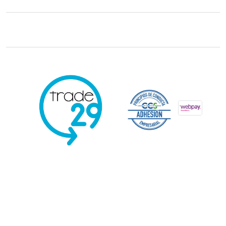
Trade29 Distribuidores 2026. Reservados todos los derechos.
Powered
by Kervin Viera