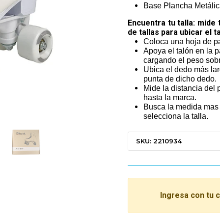
Base Plancha Metálic
Encuentra tu talla: mide
de tallas para ubicar el 
Coloca una hoja de pa
Apoya el talón en la p
cargando el peso sobre
Ubica el dedo más lar
punta de dicho dedo.
Mide la distancia del
hasta la marca.
Busca la medida mas 
selecciona la talla.
SKU: 2210934
Ingresa con tu 