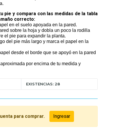
a.
 tu pie y compara con las medidas de la tabla
tamaño correcto:
pel en el suelo apoyada en la pared.
ared sobre la hoja y dobla un poco la rodilla
 el pie para expandir la planta.
go del pie más largo y marca el papel en la
 papel desde el borde que se apoyó en la pared
aproximada por encima de tu medida y
EXISTENCIAS: 28
cuenta para comprar.
Ingresar