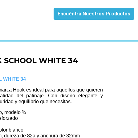
Encuéntra Nuestros Productos
K SCHOOL WHITE 34
 WHITE 34
a marca Hook es ideal para aquellos que quieren
alidad del patinaje. Con diseño elegante y
guridad y equilibrio que necesitas.
co, modelo ¾
eforzado
olor blanco
 dureza de 82a y anchura de 32mm