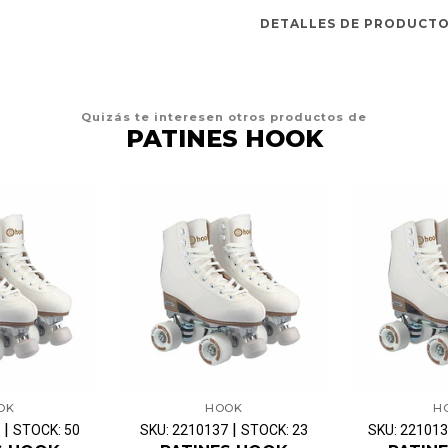
DETALLES DE PRODUCT
Quizás te interesen otros productos de
PATINES HOOK
OK
HOOK
H
|
|
STOCK: 50
SKU: 2210137
STOCK: 23
SKU: 22101