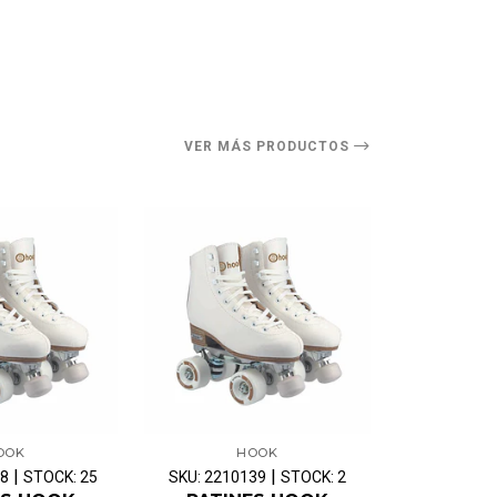
O
VER MÁS PRODUCTOS
OOK
HOOK
|
|
38
STOCK: 25
SKU: 2210139
STOCK: 2
SKU: 22117