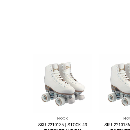
HOOK
HO
|
SKU: 2210135
STOCK: 43
SKU: 2210136