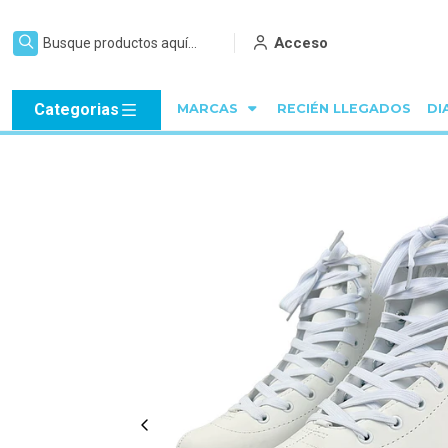
Acceso
Categorias
MARCAS
RECIÉN LLEGADOS
DI