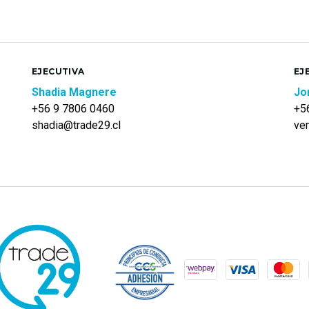
EJECUTIVA
EJ
Shadia Magnere
Jo
+56 9 7806 0460
+5
shadia@trade29.cl
ve