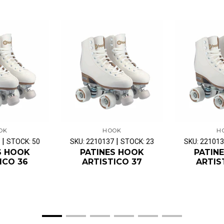
OK
HOOK
H
|
|
STOCK: 50
SKU: 2210137
STOCK: 23
SKU: 22101
S HOOK
PATINES HOOK
PATIN
ICO 36
ARTISTICO 37
ARTIS