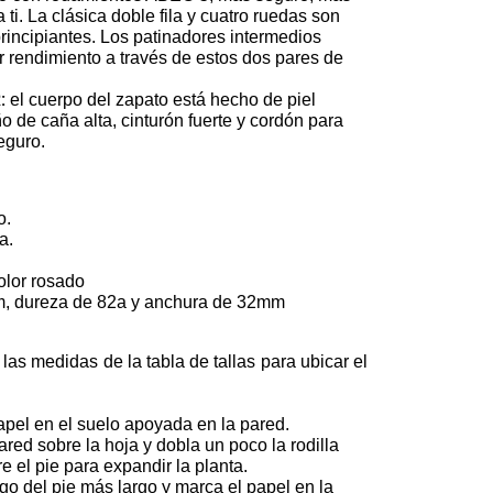
ti. La clásica doble fila y cuatro ruedas son
incipiantes. Los patinadores intermedios
 rendimiento a través de estos dos pares de
:
el cuerpo del zapato está hecho de piel
ño de caña alta, cinturón fuerte y cordón para
eguro.
o.
a.
olor rosado
 dureza de 82a y anchura de 32mm
las medidas de la tabla de tallas para ubicar el
pel en el suelo apoyada en la pared.
ared sobre la hoja y dobla un poco la rodilla
 el pie para expandir la planta.
go del pie más largo y marca el papel en la