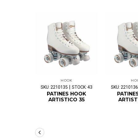
HOOK
HO
|
SKU: 2210135
STOCK: 43
SKU: 2210136
PATINES HOOK
PATINE
ARTISTICO 35
ARTIST