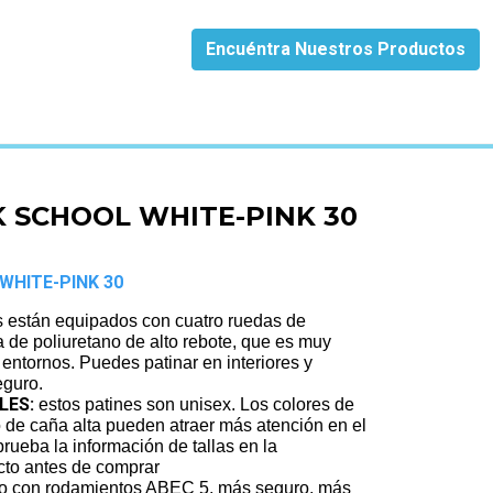
Encuéntra Nuestros Productos
 SCHOOL WHITE-PINK 30
WHITE-PINK 30
es están equipados con cuatro ruedas de
de poliuretano de alto rebote, que es muy
entornos. Puedes patinar en interiores y
eguro.
LES:
estos patines son unisex. Los colores de
o de caña alta pueden atraer más atención en el
rueba la información de tallas en la
cto antes de comprar
do con rodamientos ABEC 5, más seguro, más