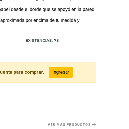
 papel desde el borde que se apoyó en la pared
aproximada por encima de tu medida y
EXISTENCIAS: 73
cuenta para comprar.
Ingresar
O
VER MÁS PRODUCTOS