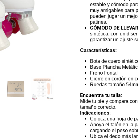
estable y cómodo para 
muy amigables para pr
pueden jugar un mejor
patines.
CÓMODO DE LLEVAR
sintética, con un dise
garantizar un ajuste s
Características:
Bota de cuero sintétic
Base Plancha Metálic
Freno frontal
Cierre en cordón en c
Ruedas tamaño 54mm,
Encuentra tu talla:
Mide tu pie y compara con 
tamaño correcto.
Indicaciones:
Coloca una hoja de pa
Apoya el talón en la p
cargando el peso sobre
Ubica el dedo más lar