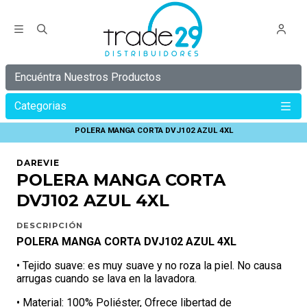
Encuéntra Nuestros Productos
Categorias
Inicio
C Y B E R
C Y B E R 30%
POLERA MANGA CORTA DVJ102 AZUL 4XL
DAREVIE
POLERA MANGA CORTA
DVJ102 AZUL 4XL
DESCRIPCIÓN
POLERA MANGA CORTA DVJ102 AZUL 4XL
• Tejido suave: es muy suave y no roza la piel. No causa
arrugas cuando se lava en la lavadora.
• Material: 100% Poliéster, Ofrece libertad de