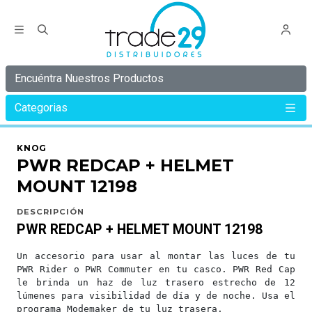
Encuéntra Nuestros Productos
Categorias
Inicio
KNOG
PWR
PWR REDCAP + HELMET MOUNT 12198
KNOG
PWR REDCAP + HELMET
MOUNT 12198
DESCRIPCIÓN
PWR REDCAP + HELMET MOUNT 12198
Un accesorio para usar al montar las luces de tu
PWR Rider o PWR Commuter en tu casco. PWR Red Cap
le brinda un haz de luz trasero estrecho de 12
lúmenes para visibilidad de día y de noche. Usa el
programa Modemaker de tu luz trasera.