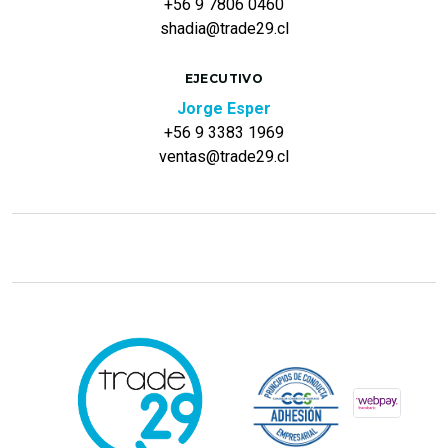
+56 9 7806 0460
shadia@trade29.cl
EJECUTIVO
Jorge Esper
+56 9 3383 1969
ventas@trade29.cl