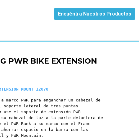
Encuéntra Nuestros Productos
0
G PWR BIKE EXTENSION
XTENSION MOUNT 12070
 a marco PWR para enganchar un cabezal de
l soporte lateral de tres puntas
o use el soporte de extensión PWR
 su cabezal de luz a la parte delantera de
e el PWR Bank a su marco con el Frame
 ahorrar espacio en la barra con las
il y PWR Mountain.