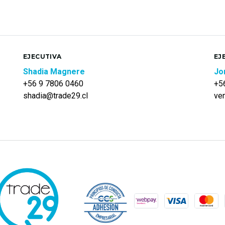
EJECUTIVA
EJ
Shadia Magnere
Jo
+56 9 7806 0460
+5
shadia@trade29.cl
ve