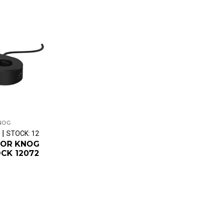
NOG
|
STOCK: 12
OR KNOG
CK 12072