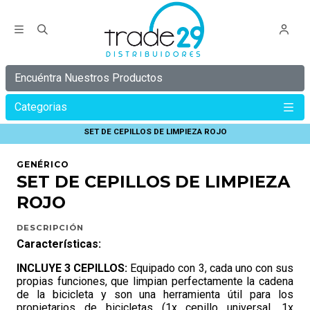
Encuéntra Nuestros Productos
Categorias
Inicio
C Y B E R
C Y B E R 30%
SET DE CEPILLOS DE LIMPIEZA ROJO
GENÉRICO
SET DE CEPILLOS DE LIMPIEZA
ROJO
DESCRIPCIÓN
Características:
INCLUYE 3 CEPILLOS:
Equipado con 3, cada uno con sus
propias funciones, que limpian perfectamente la cadena
de la bicicleta y son una herramienta útil para los
propietarios de bicicletas (1x cepillo universal, 1x