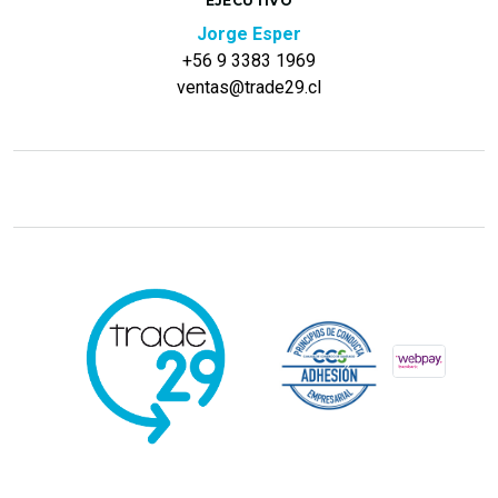
EJECUTIVO
Jorge Esper
+56 9 3383 1969
ventas@trade29.cl