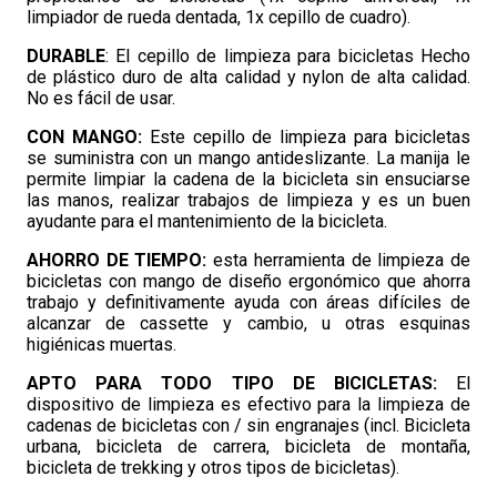
limpiador de rueda dentada, 1x cepillo de cuadro).
DURABLE
: El cepillo de limpieza para bicicletas Hecho
de plástico duro de alta calidad y nylon de alta calidad.
No es fácil de usar.
CON MANGO:
Este cepillo de limpieza para bicicletas
se suministra con un mango antideslizante. La manija le
permite limpiar la cadena de la bicicleta sin ensuciarse
las manos, realizar trabajos de limpieza y es un buen
ayudante para el mantenimiento de la bicicleta.
AHORRO DE TIEMPO:
esta herramienta de limpieza de
bicicletas con mango de diseño ergonómico que ahorra
trabajo y definitivamente ayuda con áreas difíciles de
alcanzar de cassette y cambio, u otras esquinas
higiénicas muertas.
APTO PARA TODO TIPO DE BICICLETAS:
El
dispositivo de limpieza es efectivo para la limpieza de
cadenas de bicicletas con / sin engranajes (incl. Bicicleta
urbana, bicicleta de carrera, bicicleta de montaña,
bicicleta de trekking y otros tipos de bicicletas).