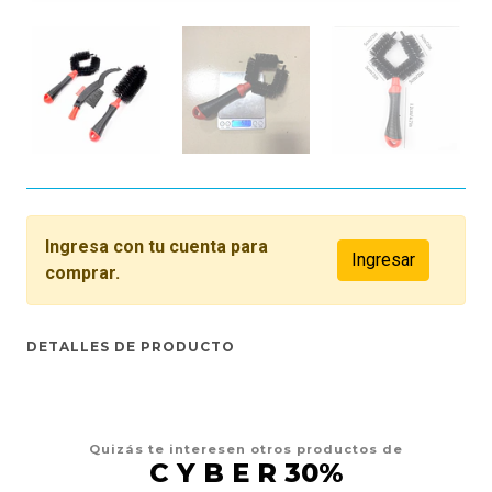
Ingresa con tu cuenta para
Ingresar
comprar.
DETALLES DE PRODUCTO
Quizás te interesen otros productos de
C Y B E R 30%