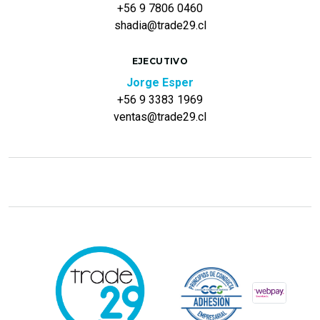
+56 9 7806 0460
shadia@trade29.cl
EJECUTIVO
Jorge Esper
+56 9 3383 1969
ventas@trade29.cl