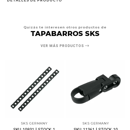
DETALLES DE PRODUCTO
Quizás te interesen otros productos de
TAPABARROS SKS
VER MÁS PRODUCTOS
SKS GERMANY
SKS GERMANY
|
|
SKU: 10931
STOCK: 1
SKU: 11361
STOCK: 10