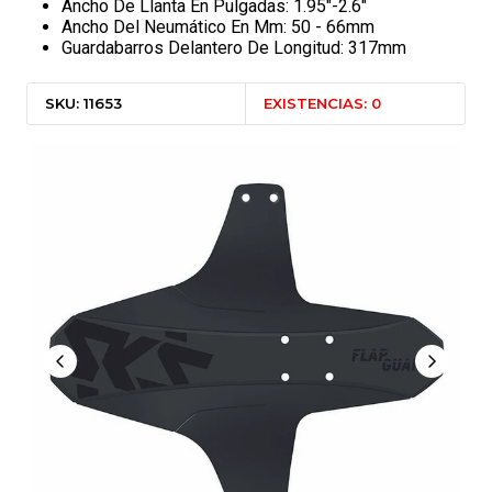
Ancho De Llanta En Pulgadas: 1.95"-2.6"
Ancho Del Neumático En Mm: 50 - 66mm
Guardabarros Delantero De Longitud: 317mm
SKU: 11653
EXISTENCIAS: 0