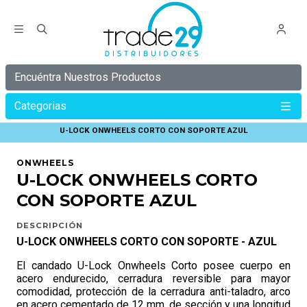
Encuéntra Nuestros Productos
Categorias
Inicio
ONWHEELS
CANDADO ONWHEELS
U-LOCK ONWHEELS CORTO CON SOPORTE AZUL
ONWHEELS
U-LOCK ONWHEELS CORTO
CON SOPORTE AZUL
DESCRIPCIÓN
U-LOCK ONWHEELS CORTO CON SOPORTE - AZUL
El candado U-Lock Onwheels Corto posee cuerpo en
acero endurecido, cerradura reversible para mayor
comodidad, protección de la cerradura anti-taladro, arco
en acero cementado de 12 mm. de sección y una longitud