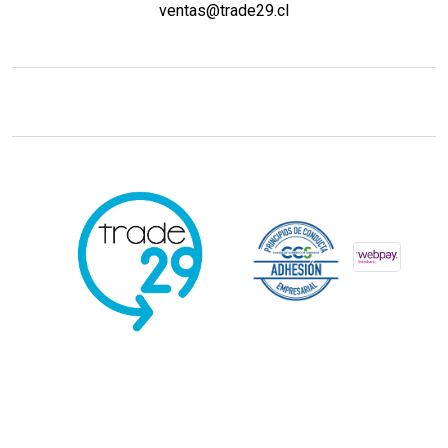
ventas@trade29.cl