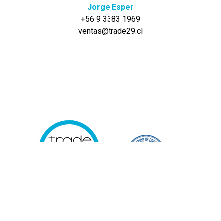
Jorge Esper
+56 9 3383 1969
ventas@trade29.cl