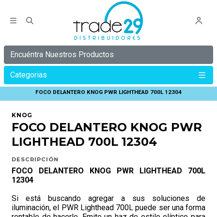
Encuéntra Nuestros Productos
Categorias
Inicio
KNOG
PWR
FOCO DELANTERO KNOG PWR LIGHTHEAD 700L 12304
KNOG
FOCO DELANTERO KNOG PWR
LIGHTHEAD 700L 12304
DESCRIPCIÓN
FOCO DELANTERO KNOG PWR LIGHTHEAD 700L
12304
Si está buscando agregar a sus soluciones de
iluminación, el PWR Lighthead 700L puede ser una forma
rentable de hacerlo. Emite un haz de estilo elíptico para