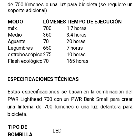
de 700 lúmenes o una luz para bicicleta (se requiere un
soporte adicional)
MODO
LÚMENES
TIEMPO DE EJECUCIÓN
máx.
700
1.7 horas
Medio
360
3,4 horas
Aguante
70
20 horas
Legumbres
650
7 horas
estroboscópico
275
10 horas
Flash ecológico
70
165 horas
ESPECIFICACIONES TÉCNICAS
Estas especificaciones se basan en la combinación del
PWR Lighthead 700 con un PWR Bank Small para crear
una linterna de 700 lúmenes o una luz delantera para
bicicleta.
TIPO DE
LED
BOMBILLA